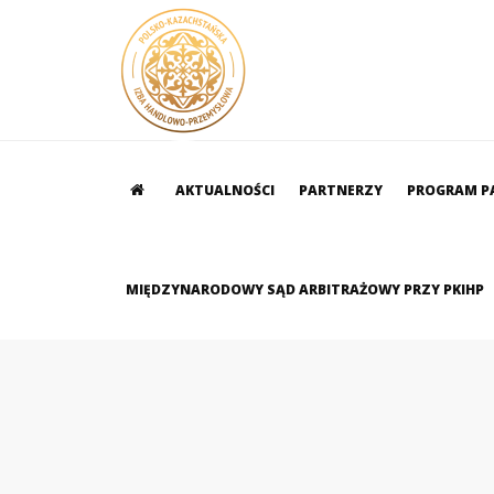
AKTUALNOŚCI
PARTNERZY
PROGRAM P
MIĘDZYNARODOWY SĄD ARBITRAŻOWY PRZY PKIHP