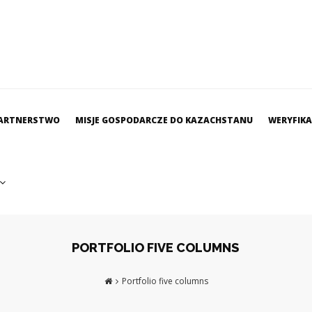
ARTNERSTWO
MISJE GOSPODARCZE DO KAZACHSTANU
WERYFIK
PORTFOLIO FIVE COLUMNS
Portfolio five columns