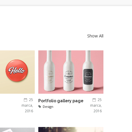
Show All
25
25
Portfolio gallery page
marca,
marca,
Design
2016
2016