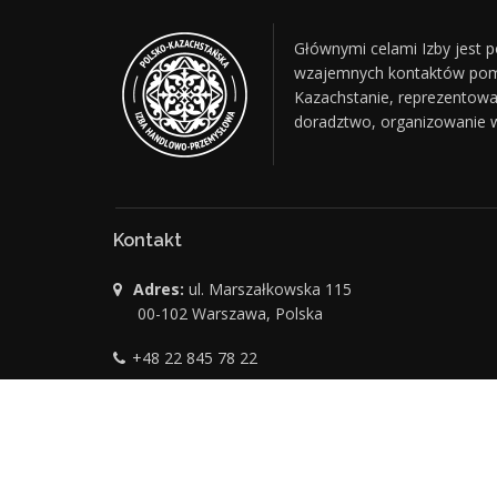
Głównymi celami Izby jest
wzajemnych kontaktów pomię
Kazachstanie, reprezentowa
doradztwo, organizowanie w
Kontakt
Adres:
ul. Marszałkowska 115
00-102 Warszawa, Polska
+48 22 845 78 22
Email:
pkihp@pkihp.pl