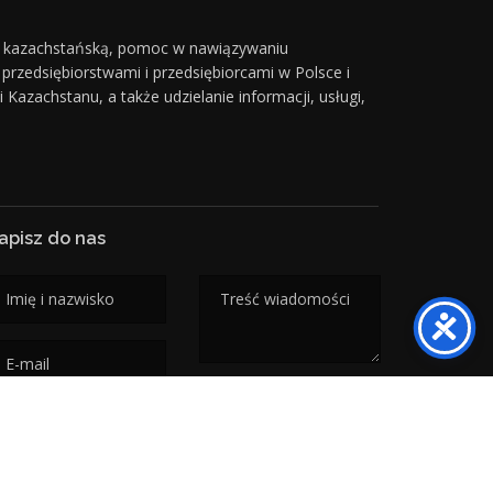
- kazachstańską, pomoc w nawiązywaniu
rzedsiębiorstwami i przedsiębiorcami w Polsce i
zachstanu, a także udzielanie informacji, usługi,
apisz do nas
WYŚLIJ