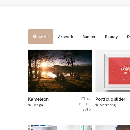
Show All
Artwork
Banner
Beauty
D
25
Kameleon
Portfolio slider
marca,
Design
Marketing
2016