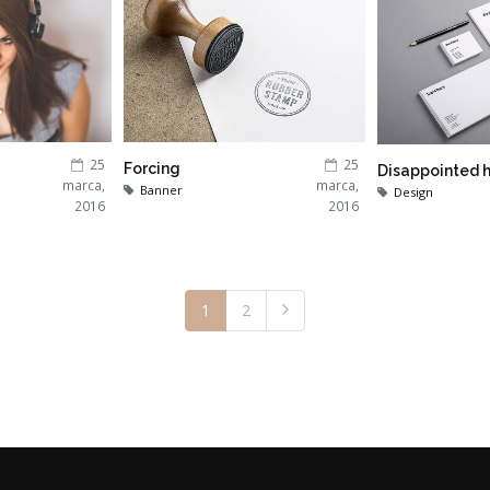
25
25
Forcing
Disappointed 
marca,
marca,
Banner
Design
2016
2016
1
2