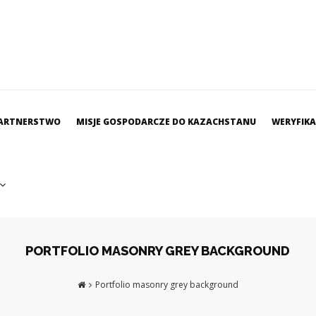
ARTNERSTWO
MISJE GOSPODARCZE DO KAZACHSTANU
WERYFIK
PORTFOLIO MASONRY GREY BACKGROUND
Portfolio masonry grey background