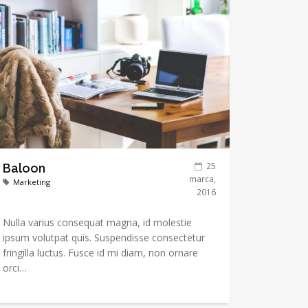
25
Baloon
marca,
Marketing
2016
Nulla varius consequat magna, id molestie
ipsum volutpat quis. Suspendisse consectetur
fringilla luctus. Fusce id mi diam, non ornare
orci…