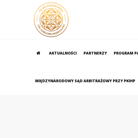
AKTUALNOŚCI
PARTNERZY
PROGRAM P
MIĘDZYNARODOWY SĄD ARBITRAŻOWY PRZY PKIHP