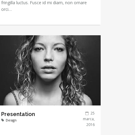
fringilla luctus. Fusce id mi diam, non ornare
orci…
25
Presentation
marca,
Design
2016