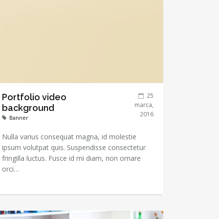
25
Portfolio video
marca,
background
2016
Banner
Nulla varius consequat magna, id molestie
ipsum volutpat quis. Suspendisse consectetur
fringilla luctus. Fusce id mi diam, non ornare
orci…