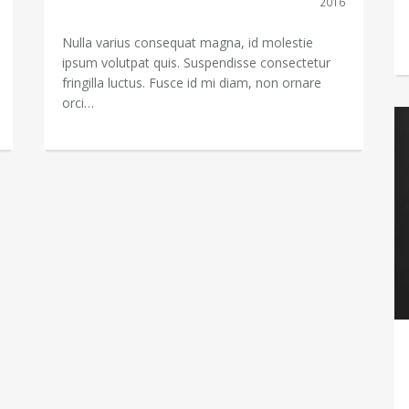
2016
Nulla varius consequat magna, id molestie
ipsum volutpat quis. Suspendisse consectetur
fringilla luctus. Fusce id mi diam, non ornare
orci…