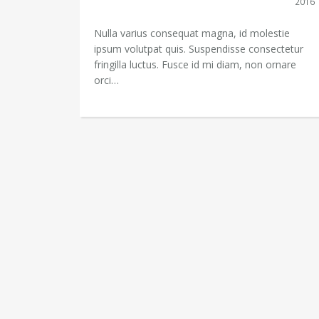
2016
Nulla varius consequat magna, id molestie
ipsum volutpat quis. Suspendisse consectetur
fringilla luctus. Fusce id mi diam, non ornare
orci…