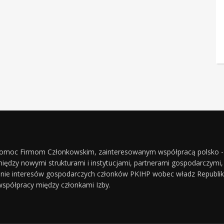
 pomoc Firmom Członkowskim, zainteresowanym współpracą polsko 
dzy nowymi strukturami i instytucjami, partnerami gospodarczymi, p
nie interesów gospodarczych członków PKIHP wobec władz Republiki Ka
spółpracy między członkami Izby.