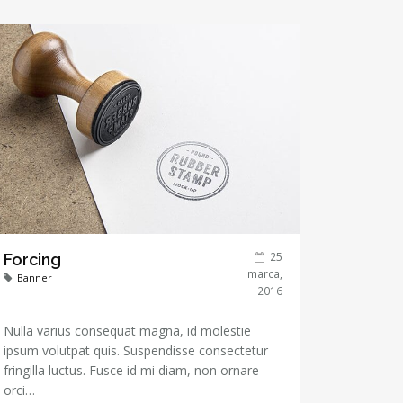
25
Forcing
marca,
Banner
2016
Nulla varius consequat magna, id molestie
ipsum volutpat quis. Suspendisse consectetur
fringilla luctus. Fusce id mi diam, non ornare
orci…