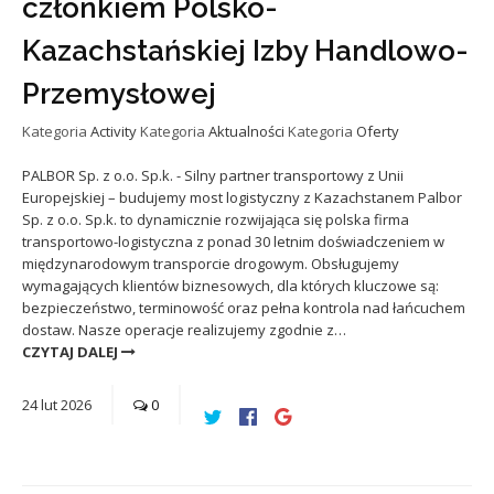
członkiem Polsko-
Kazachstańskiej Izby Handlowo-
Przemysłowej
Kategoria
Activity
Kategoria
Aktualności
Kategoria
Oferty
PALBOR Sp. z o.o. Sp.k. - Silny partner transportowy z Unii
Europejskiej – budujemy most logistyczny z Kazachstanem Palbor
Sp. z o.o. Sp.k. to dynamicznie rozwijająca się polska firma
transportowo-logistyczna z ponad 30 letnim doświadczeniem w
międzynarodowym transporcie drogowym. Obsługujemy
wymagających klientów biznesowych, dla których kluczowe są:
bezpieczeństwo, terminowość oraz pełna kontrola nad łańcuchem
dostaw. Nasze operacje realizujemy zgodnie z…
CZYTAJ DALEJ
24
lut
2026
0