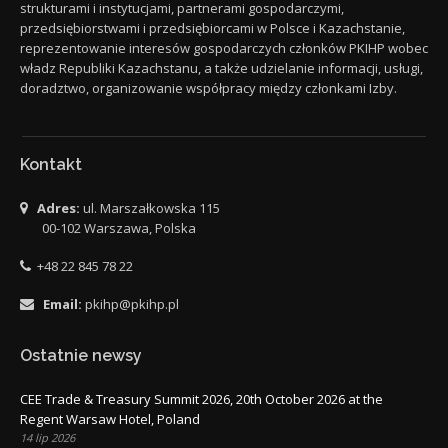
strukturami i instytucjami, partnerami gospodarczymi,
przedsiębiorstwami i przedsiębiorcami w Polsce i Kazachstanie,
reprezentowanie interesów gospodarczych członków PKIHP wobec
władz Republiki Kazachstanu, a także udzielanie informacji, usługi,
doradztwo, organizowanie współpracy między członkami Izby.
Kontakt
Adres:
ul. Marszałkowska 115
00-102 Warszawa, Polska
+48 22 845 78 22
Email:
pkihp@pkihp.pl
Ostatnie newsy
CEE Trade & Treasury Summit 2026, 20th October 2026 at the
Regent Warsaw Hotel, Poland
14 lip 2026