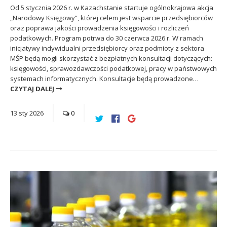
Od 5 stycznia 2026 r. w Kazachstanie startuje ogólnokrajowa akcja
„Narodowy Księgowy”, której celem jest wsparcie przedsiębiorców
oraz poprawa jakości prowadzenia księgowości i rozliczeń
podatkowych. Program potrwa do 30 czerwca 2026 r. W ramach
inicjatywy indywidualni przedsiębiorcy oraz podmioty z sektora
MŚP będą mogli skorzystać z bezpłatnych konsultacji dotyczących:
księgowości, sprawozdawczości podatkowej, pracy w państwowych
systemach informatycznych. Konsultacje będą prowadzone…
CZYTAJ DALEJ
13
sty
2026
0