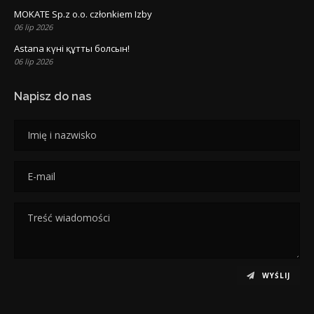
MOKATE Sp.z o.o. członkiem Izby
06 lip 2026
Astana күні құтты болсын!
06 lip 2026
Napisz do nas
WYŚLIJ