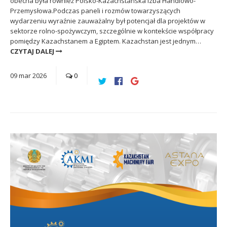
obecna była również Polsko-Kazachstańska Izba Handlowo-
Przemysłowa.Podczas paneli i rozmów towarzyszących
wydarzeniu wyraźnie zauważalny był potencjał dla projektów w
sektorze rolno-spożywczym, szczególnie w kontekście współpracy
pomiędzy Kazachstanem a Egiptem. Kazachstan jest jednym…
CZYTAJ DALEJ
09
mar
2026
0