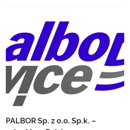
PALBOR Sp. z o.o. Sp.k. –