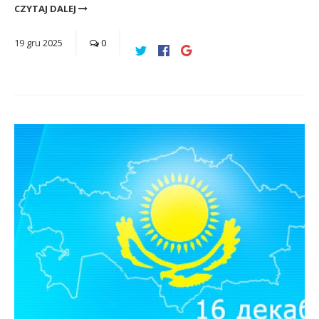
CZYTAJ DALEJ
19
gru
2025
0