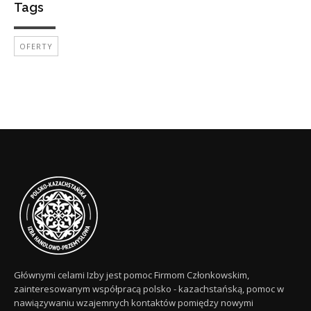
Tags
OFERTY
Głównymi celami Izby jest pomoc Firmom Członkowskim,
zainteresowanym współpracą polsko - kazachstańską, pomoc w
nawiązywaniu wzajemnych kontaktów pomiędzy nowymi