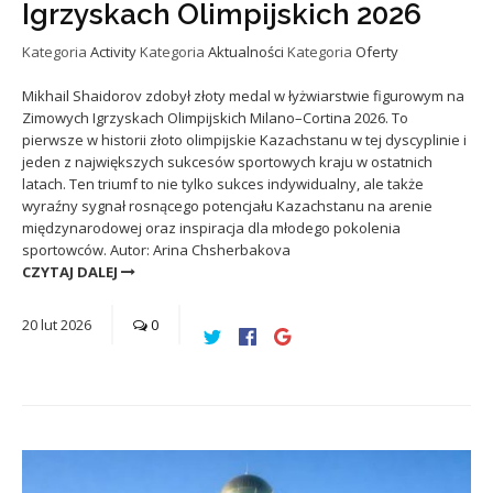
Igrzyskach Olimpijskich 2026
Kategoria
Activity
Kategoria
Aktualności
Kategoria
Oferty
Mikhail Shaidorov zdobył złoty medal w łyżwiarstwie figurowym na
Zimowych Igrzyskach Olimpijskich Milano–Cortina 2026. To
pierwsze w historii złoto olimpijskie Kazachstanu w tej dyscyplinie i
jeden z największych sukcesów sportowych kraju w ostatnich
latach. Ten triumf to nie tylko sukces indywidualny, ale także
wyraźny sygnał rosnącego potencjału Kazachstanu na arenie
międzynarodowej oraz inspiracja dla młodego pokolenia
sportowców. Autor: Arina Chsherbakova
CZYTAJ DALEJ
20
lut
2026
0