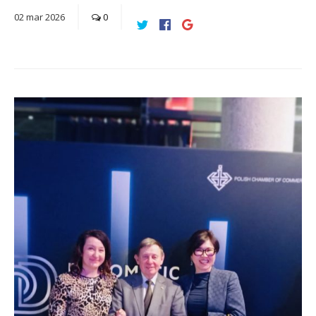
02
mar
2026
0