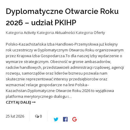
Dyplomatyczne Otwarcie Roku
2026 – udział PKIHP
Kategoria
Activity
Kategoria
Aktualności
Kategoria
Oferty
Polsko-Kazachstańska Izba Handlowo-Przemysłowa już kolejny
rok uczestniczy w Dyplomatycznym Otwarciu Roku organizowanym
przez Krajowa Izba Gospodarcza.To dla naszej Izby wydarzenie o
wymiarze strategicznym. Obecność w gronie ambasadorów,
radców handlowych, przedstawicieli administracji rządowej, agencji
rozwoju, samorządów oraz liderów biznesu pozwala nam
skutecznie reprezentować interesy przedsiębiorców oraz
wzmacniać relacje gospodarcze na linii Polska–
Kazachstan.Dyplomatyczne Otwarcie Roku 2026 to wyjątkowa
platforma merytorycznego dialogu i…
CZYTAJ DALEJ
25
lut
2026
0