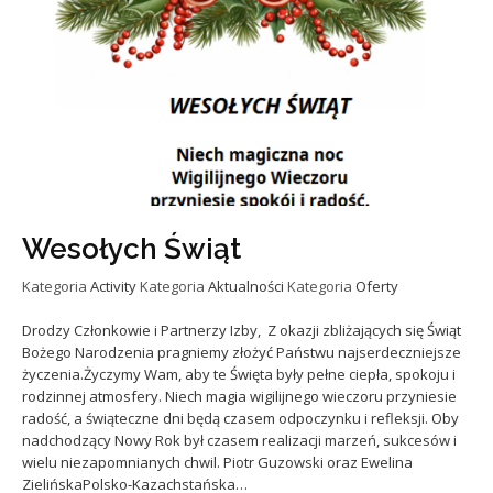
Wesołych Świąt
Kategoria
Activity
Kategoria
Aktualności
Kategoria
Oferty
Drodzy Członkowie i Partnerzy Izby, Z okazji zbliżających się Świąt
Bożego Narodzenia pragniemy złożyć Państwu najserdeczniejsze
życzenia.Życzymy Wam, aby te Święta były pełne ciepła, spokoju i
rodzinnej atmosfery. Niech magia wigilijnego wieczoru przyniesie
radość, a świąteczne dni będą czasem odpoczynku i refleksji. Oby
nadchodzący Nowy Rok był czasem realizacji marzeń, sukcesów i
wielu niezapomnianych chwil. Piotr Guzowski oraz Ewelina
ZielińskaPolsko-Kazachstańska…