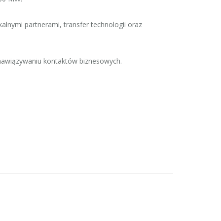
alnymi partnerami, transfer technologii oraz
 nawiązywaniu kontaktów biznesowych.