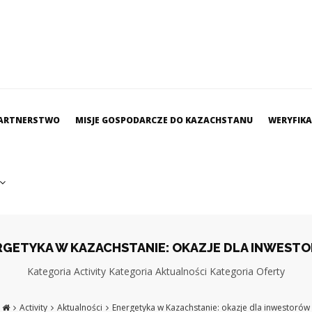
ARTNERSTWO
MISJE GOSPODARCZE DO KAZACHSTANU
WERYFIK
RGETYKA W KAZACHSTANIE: OKAZJE DLA INWEST
Kategoria
Activity
Kategoria
Aktualności
Kategoria
Oferty
Activity
Aktualności
Energetyka w Kazachstanie: okazje dla inwestorów