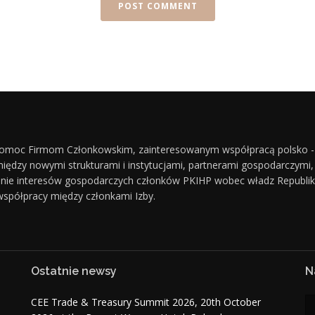
 pomoc Firmom Członkowskim, zainteresowanym współpracą polsko 
dzy nowymi strukturami i instytucjami, partnerami gospodarczymi, p
nie interesów gospodarczych członków PKIHP wobec władz Republiki Ka
spółpracy między członkami Izby.
Ostatnie newsy
N
CEE Trade & Treasury Summit 2026, 20th October