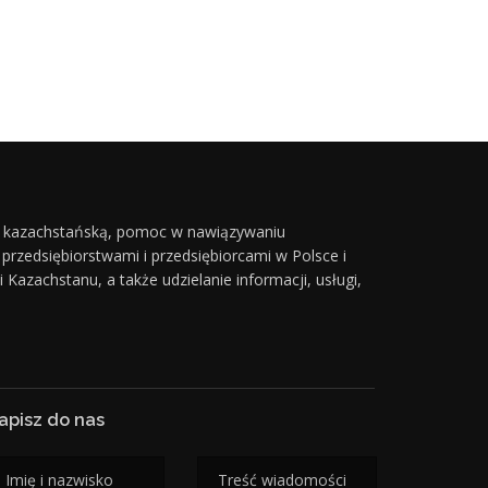
- kazachstańską, pomoc w nawiązywaniu
rzedsiębiorstwami i przedsiębiorcami w Polsce i
zachstanu, a także udzielanie informacji, usługi,
apisz do nas