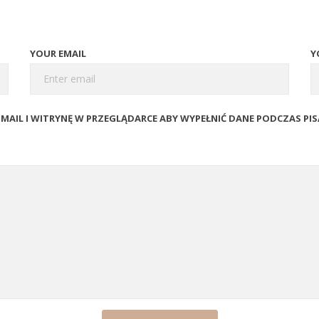
YOUR EMAIL
Y
E-MAIL I WITRYNĘ W PRZEGLĄDARCE ABY WYPEŁNIĆ DANE PODCZAS PI