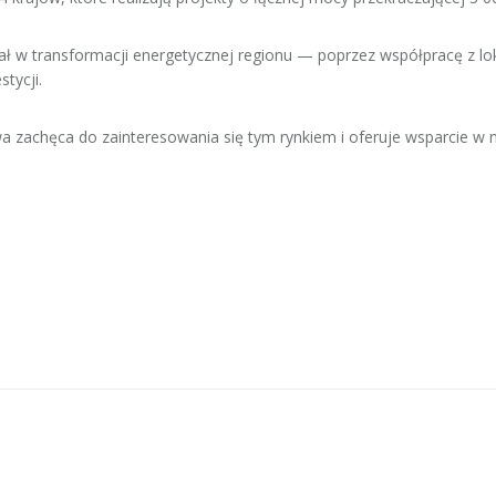
iał w transformacji energetycznej regionu — poprzez współpracę z lok
tycji.
zachęca do zainteresowania się tym rynkiem i oferuje wsparcie w