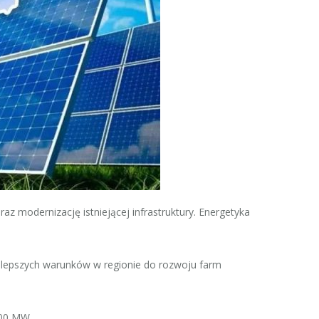
z modernizację istniejącej infrastruktury. Energetyka
ajlepszych warunków w regionie do rozwoju farm
000 MW.