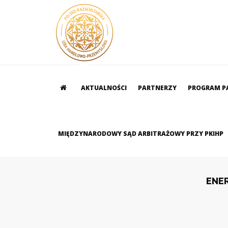
AKTUALNOŚCI
PARTNERZY
PROGRAM P
MIĘDZYNARODOWY SĄD ARBITRAŻOWY PRZY PKIHP
ENE