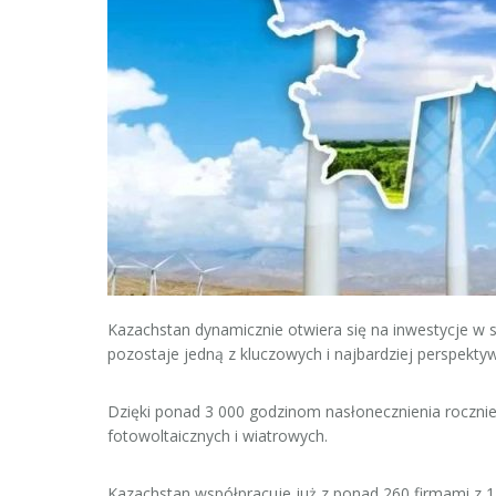
Kazachstan dynamicznie otwiera się na inwestycje w s
pozostaje jedną z kluczowych i najbardziej perspekty
Dzięki ponad 3 000 godzinom nasłonecznienia rocznie
fotowoltaicznych i wiatrowych.
Kazachstan współpracuje już z ponad 260 firmami z 14