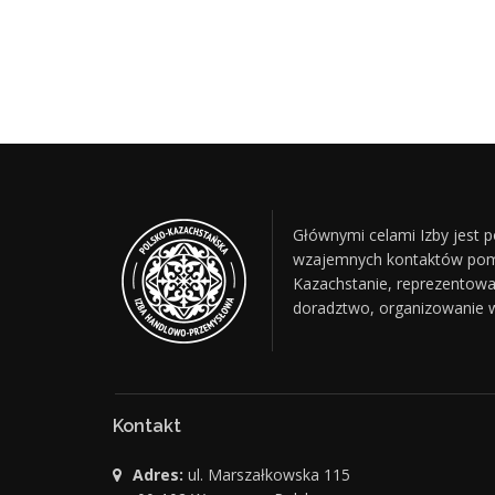
Głównymi celami Izby jest
wzajemnych kontaktów pomię
Kazachstanie, reprezentowa
doradztwo, organizowanie w
Kontakt
Adres:
ul. Marszałkowska 115