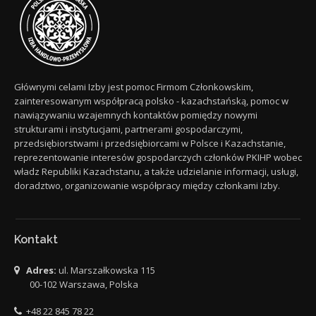
Głównymi celami Izby jest pomoc Firmom Członkowskim,
zainteresowanym współpracą polsko - kazachstańską, pomoc w
nawiązywaniu wzajemnych kontaktów pomiędzy nowymi
strukturami i instytucjami, partnerami gospodarczymi,
przedsiębiorstwami i przedsiębiorcami w Polsce i Kazachstanie,
reprezentowanie interesów gospodarczych członków PKIHP wobec
władz Republiki Kazachstanu, a także udzielanie informacji, usługi,
doradztwo, organizowanie współpracy między członkami Izby.
Kontakt
Adres:
ul. Marszałkowska 115
00-102 Warszawa, Polska
+48 22 845 78 22