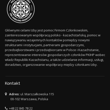
Głównymi celami Izby jest pomoc Firmom Członkowskim,
zainteresowanym współpracą polsko - kazachstańską, pomoc w
nawiązywaniu wzajemnych kontaktów pomiędzy nowymi
strukturami i instytucjami, partnerami gospodarczymi,
przedsiębiorstwami i przedsiębiorcami w Polsce i Kazachstanie,
reprezentowanie interesów gospodarczych członków PKIHP wobec
władz Republiki Kazachstanu, a także udzielanie informacji, usługi,
doradztwo, organizowanie współpracy między członkami Izby.
Kontakt
Adres:
ul. Marszałkowska 115
00-102 Warszawa, Polska
+48 22 845 78 22