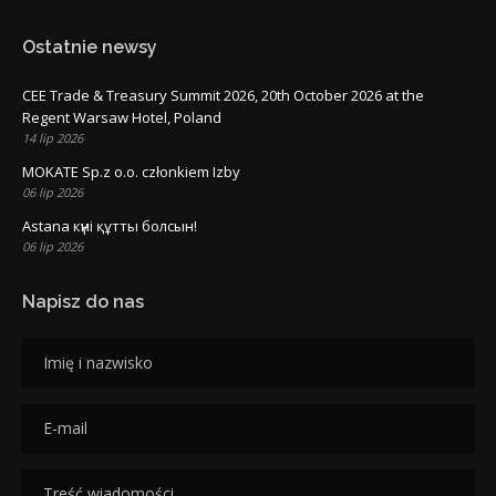
Ostatnie newsy
CEE Trade & Treasury Summit 2026, 20th October 2026 at the
Regent Warsaw Hotel, Poland
14 lip 2026
MOKATE Sp.z o.o. członkiem Izby
06 lip 2026
Astana күні құтты болсын!
06 lip 2026
Napisz do nas