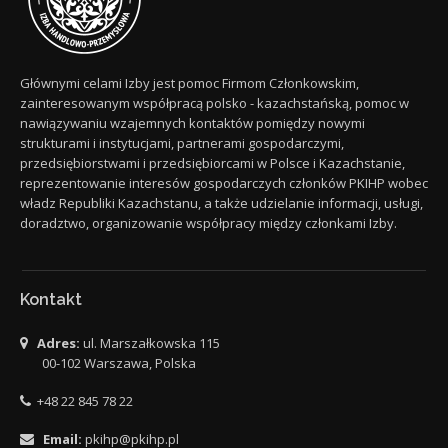
Głównymi celami Izby jest pomoc Firmom Członkowskim,
zainteresowanym współpracą polsko - kazachstańską, pomoc w
nawiązywaniu wzajemnych kontaktów pomiędzy nowymi
strukturami i instytucjami, partnerami gospodarczymi,
przedsiębiorstwami i przedsiębiorcami w Polsce i Kazachstanie,
reprezentowanie interesów gospodarczych członków PKIHP wobec
władz Republiki Kazachstanu, a także udzielanie informacji, usługi,
doradztwo, organizowanie współpracy między członkami Izby.
Kontakt
Adres:
ul. Marszałkowska 115
00-102 Warszawa, Polska
+48 22 845 78 22
Email:
pkihp@pkihp.pl