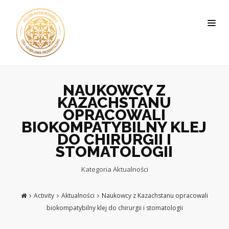
NAUKOWCY Z
KAZACHSTANU
OPRACOWALI
BIOKOMPATYBILNY KLEJ
DO CHIRURGII I
STOMATOLOGII
Kategoria
Aktualności
Activity
Aktualności
Naukowcy z Kazachstanu opracowali
biokompatybilny klej do chirurgii i stomatologii