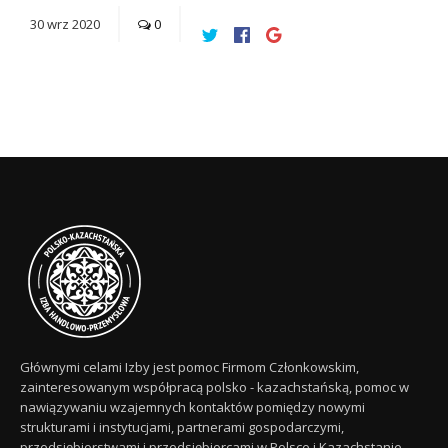
30
wrz
2020
0
Głównymi celami Izby jest pomoc Firmom Członkowskim,
zainteresowanym współpracą polsko - kazachstańską, pomoc w
nawiązywaniu wzajemnych kontaktów pomiędzy nowymi
strukturami i instytucjami, partnerami gospodarczymi,
przedsiębiorstwami i przedsiębiorcami w Polsce i Kazachstanie,