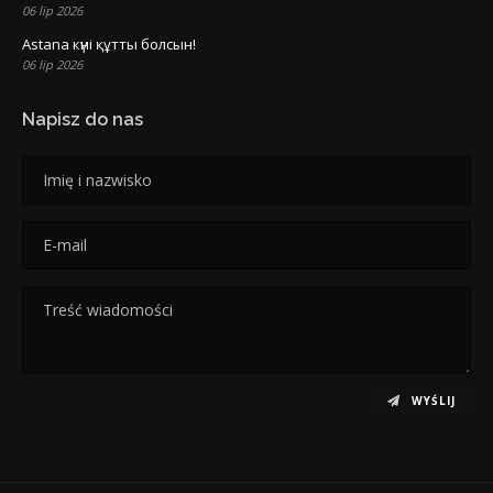
06 lip 2026
Astana күні құтты болсын!
06 lip 2026
Napisz do nas
WYŚLIJ