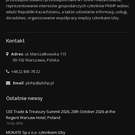
reprezentowanie interesów gospodarczych członków PKIHP wobec
władz Republiki Kazachstanu, a także udzielanie informacji, usługi,
doradztwo, organizowanie współpracy między członkami Izby.
Kontakt
Adres:
ul. Marszałkowska 115
00-102 Warszawa, Polska
+48 22 845 78 22
Email:
pkihp@pkihp.pl
Ostatnie newsy
CEE Trade & Treasury Summit 2026, 20th October 2026 at the
Regent Warsaw Hotel, Poland
14 lip 2026
MOKATE Sp.z o.o. członkiem Izby