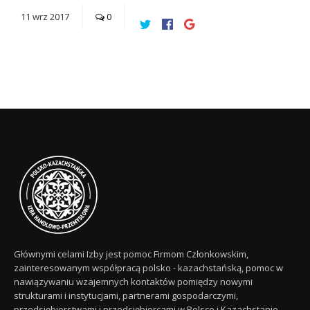
11
wrz
2017
0
Głównymi celami Izby jest pomoc Firmom Członkowskim,
zainteresowanym współpracą polsko - kazachstańską, pomoc w
nawiązywaniu wzajemnych kontaktów pomiędzy nowymi
strukturami i instytucjami, partnerami gospodarczymi,
przedsiębiorstwami i przedsiębiorcami w Polsce i Kazachstanie,