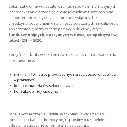
Celem szkolenia/ warsztatu w ramach spotkań informacyjnych
jest przekazanie przedsiębiorcom (aktualnym i potencjalnym
eksporterom) praktycznych informacji związanych z
umiędzynarodawianiem działalności, połączonych z możliwością
wykorzystania różnych form pomocy publicznej, w tym
funduszy unijnych, dostępnych w nowej perspektywie w
latach 2014 – 2020.
Korzyści z udziału w szkoleniu/warsztacie w ramach spotkania
informacyjnego:
minimum 10 h zajęć prowadzonych przez zespół ekspertów
– praktyków
komplet materiałów szkoleniowych
konsultacje indywidualne
W celu potwierdzenia udziału w szkoleniu/ warsztacie w
ramach spotkania informacyjnego, prosimy o uzupełnienie i
odesłanie załączonego formularza zgłoszenia.