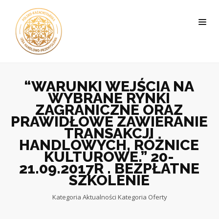
“WARUNKI WEJŚCIA NA
WYBRANE RYNKI
ZAGRANICZNE ORAZ
PRAWIDŁOWE ZAWIERANIE
TRANSAKCJI
HANDLOWYCH, RÓŻNICE
KULTUROWE.” 20-
21.09.2017R . BEZPŁATNE
SZKOLENIE
Kategoria
Aktualności
Kategoria
Oferty