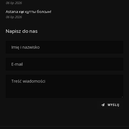
06 lip 2026
Astana күні құтты болсын!
06 lip 2026
Napisz do nas
WYŚLIJ