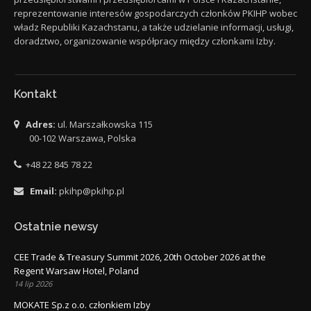
reprezentowanie interesów gospodarczych członków PKIHP wobec
władz Republiki Kazachstanu, a także udzielanie informacji, usługi,
doradztwo, organizowanie współpracy między członkami Izby.
Kontakt
Adres:
ul. Marszałkowska 115
00-102 Warszawa, Polska
+48 22 845 78 22
Email:
pkihp@pkihp.pl
Ostatnie newsy
CEE Trade & Treasury Summit 2026, 20th October 2026 at the
Regent Warsaw Hotel, Poland
14 lip 2026
MOKATE Sp.z o.o. członkiem Izby