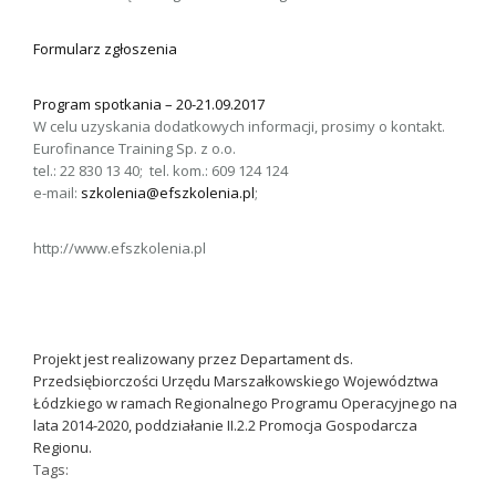
Formularz zgłoszenia
Program spotkania – 20-21.09.2017
W celu uzyskania dodatkowych informacji, prosimy o kontakt.
Eurofinance Training Sp. z o.o.
tel.: 22 830 13 40; tel. kom.: 609 124 124
e-mail:
szkolenia@efszkolenia.pl
;
http://www.efszkolenia.pl
Projekt jest realizowany przez Departament ds.
Przedsiębiorczości Urzędu Marszałkowskiego Województwa
Łódzkiego w ramach Regionalnego Programu Operacyjnego na
lata 2014-2020, poddziałanie II.2.2 Promocja Gospodarcza
Regionu.
Tags: