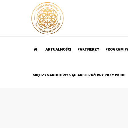
AKTUALNOŚCI
PARTNERZY
PROGRAM P
MIĘDZYNARODOWY SĄD ARBITRAŻOWY PRZY PKIHP