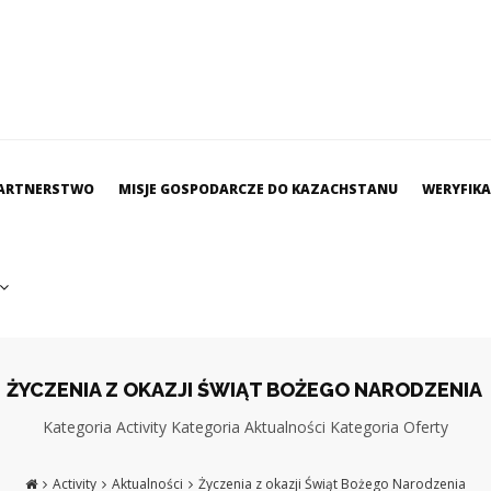
ARTNERSTWO
MISJE GOSPODARCZE DO KAZACHSTANU
WERYFIK
ŻYCZENIA Z OKAZJI ŚWIĄT BOŻEGO NARODZENIA
Kategoria
Activity
Kategoria
Aktualności
Kategoria
Oferty
Activity
Aktualności
Życzenia z okazji Świąt Bożego Narodzenia