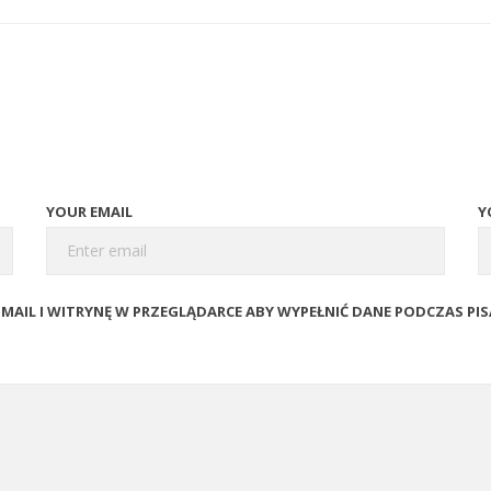
YOUR EMAIL
Y
E-MAIL I WITRYNĘ W PRZEGLĄDARCE ABY WYPEŁNIĆ DANE PODCZAS PI