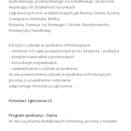
budowlanego, przemysłowego czy handlowego, skutecznie
wspierając ich działalność na rynkach
zagranicznych m.in. w takich krajach jak Niemcy, Dania, Austria,
Szwajcaria, Holandia, Wielka
Brytania, Szwecja czy Norwegia. Członek Skandynawsko-
Polskiej Izby Handlowej.
Korzyści z udziału w spotkaniu informacyjnym:
– minimum 4 h zajęć prowadzonych przez eksperta – praktyka
– komplet materiałów szkoleniowych
– konsultacje indywidualne
– zaświadczenie o udziale w spotkaniu
W celu potwierdzenia udziału w spotkaniu informacyjnym,
prosimy o uzupełnienie i odesłanie
załączonego formularza zgłoszenia.
Formularz zgłoszenia (1)
Program spotkania – Dania
W celu uzyskania dodatkowych informacji, prosimy o kontakt.