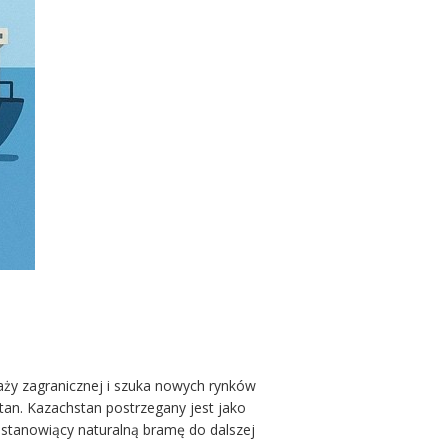
aży zagranicznej i szuka nowych rynków
stan. Kazachstan postrzegany jest jako
 stanowiący naturalną bramę do dalszej