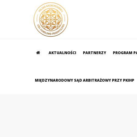
AKTUALNOŚCI
PARTNERZY
PROGRAM P
MIĘDZYNARODOWY SĄD ARBITRAŻOWY PRZY PKIHP