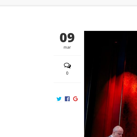
09
mar
0