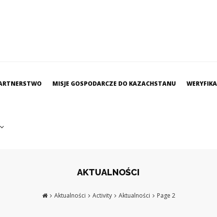
ARTNERSTWO
MISJE GOSPODARCZE DO KAZACHSTANU
WERYFIK
AKTUALNOŚCI
Aktualności
Activity
Aktualności
Page 2