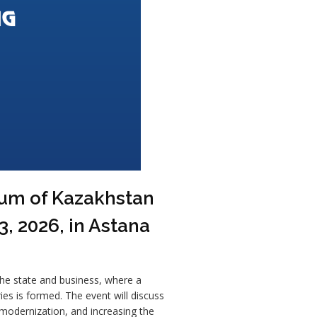
orum of Kazakhstan
3, 2026, in Astana
he state and business, where a
es is formed. The event will discuss
 modernization, and increasing the