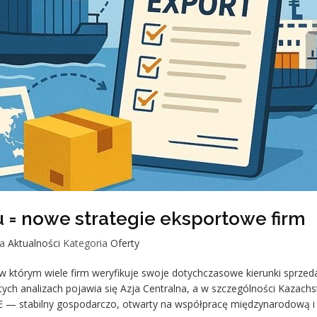
 = nowe strategie eksportowe firm
a
Aktualności
Kategoria
Oferty
 w którym wiele firm weryfikuje swoje dotychczasowe kierunki sprzed
tych analizach pojawia się Azja Centralna, a w szczególności Kazach
UE — stabilny gospodarczo, otwarty na współpracę międzynarodową i