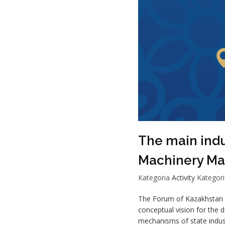
The main indu
Machinery Man
Kategoria
Activity
Kategori
The Forum of Kazakhstan M
conceptual vision for the 
mechanisms of state indust