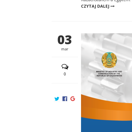
CZYTAJ DALEJ
03
mar
0