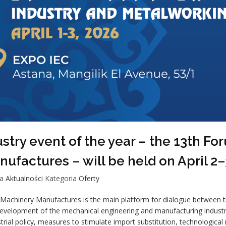
stry event of the year – the 13th F
ufactures – will be held on April 2–
a
Aktualności
Kategoria
Oferty
achinery Manufactures is the main platform for dialogue between t
development of the mechanical engineering and manufacturing industri
rial policy, measures to stimulate import substitution, technological