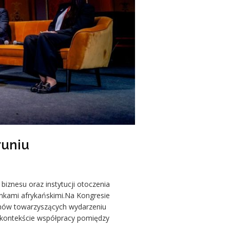
runiu
biznesu oraz instytucji otoczenia
nkami afrykańskimi.Na Kongresie
mów towarzyszących wydarzeniu
 kontekście współpracy pomiędzy